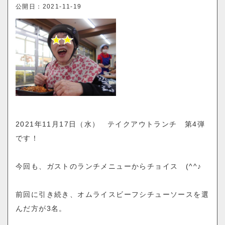
o
公開日：
2021-11-19
n
2021年11月17日（水） テイクアウトランチ 第4弾
です！
今回も、ガストのランチメニューからチョイス (^^♪
前回に引き続き、オムライスビーフシチューソースを選
んだ方が3名。