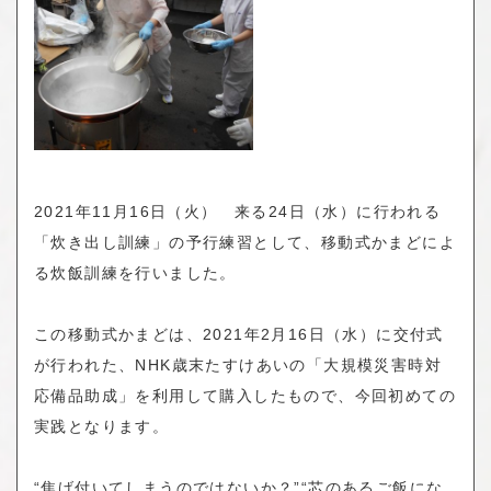
2021年11月16日（火） 来る24日（水）に行われる
「炊き出し訓練」の予行練習として、移動式かまどによ
る炊飯訓練を行いました。
この移動式かまどは、2021年2月16日（水）に交付式
が行われた、NHK歳末たすけあいの「大規模災害時対
応備品助成」を利用して購入したもので、今回初めての
実践となります。
“焦げ付いてしまうのではないか？”“芯のあるご飯にな