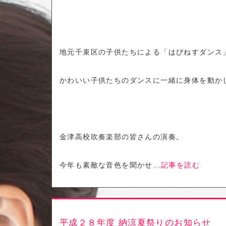
地元千束区の子供たちによる「はぴねすダンス
かわいい子供たちのダンスに一緒に身体を動か
金津高校吹奏楽部の皆さんの演奏。
今年も素敵な音色を聞かせ
...記事を読む
平成２８年度 納涼夏祭りのお知らせ