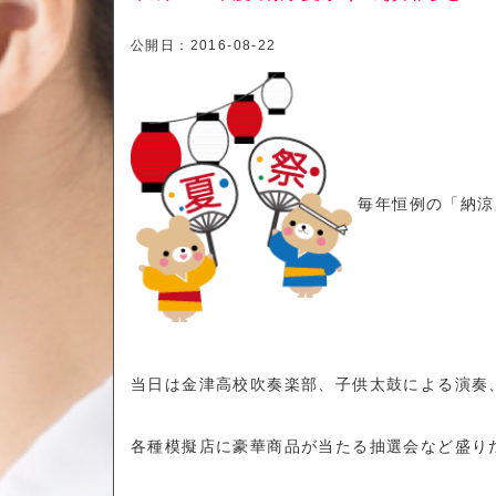
公開日：
2016-08-22
毎年恒例の「納涼
当日は金津高校吹奏楽部、子供太鼓による演奏
各種模擬店に豪華商品が当たる抽選会など盛り