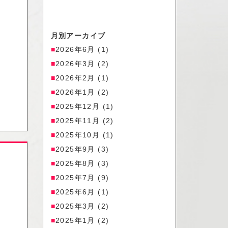
月別アーカイブ
2026年6月
(1)
2026年3月
(2)
2026年2月
(1)
2026年1月
(2)
2025年12月
(1)
2025年11月
(2)
2025年10月
(1)
2025年9月
(3)
2025年8月
(3)
2025年7月
(9)
2025年6月
(1)
2025年3月
(2)
2025年1月
(2)