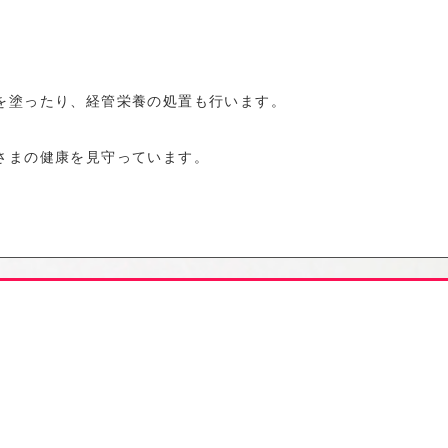
を塗ったり、経管栄養の処置も行います。
さまの健康を見守っています。