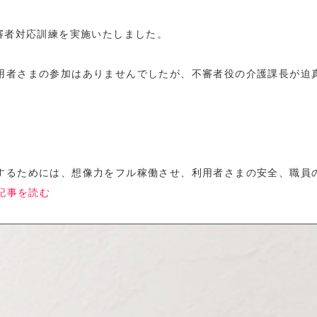
審者対応訓練を実施いたしました。
用者さまの参加はありませんでしたが、不審者役の介護課長が迫
。
するためには、想像力をフル稼働させ、利用者さまの安全、職員
..記事を読む