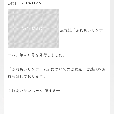
o
公開日：
2016-11-15
n
広報誌「ふれあいサンホ
ーム」第４８号を発行しました。
「ふれあいサンホーム」についてのご意見、ご感想をお
待ち致しております。
ふれあいサンホーム 第４８号