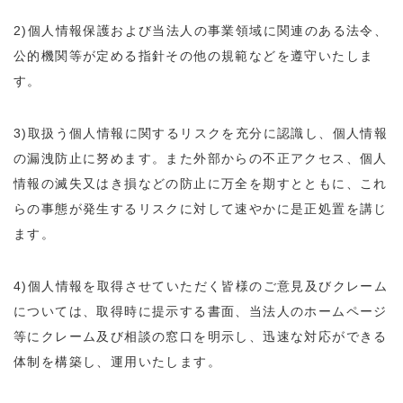
2)
個人情報保護および当法人の事業領域に関連のある法令、
公的機関等が定める指針その他の規範などを遵守いたしま
す。
3)
取扱う個人情報に関するリスクを充分に認識し、個人情報
の漏洩防止に努めます。また外部からの不正アクセス、個人
情報の滅失又はき損などの防止に万全を期すとともに、これ
らの事態が発生するリスクに対して速やかに是正処置を講じ
ます。
4)
個人情報を取得させていただく皆様のご意見及びクレーム
については、取得時に提示する書面、当法人のホームページ
等にクレーム及び相談の窓口を明示し、迅速な対応ができる
体制を構築し、運用いたします。