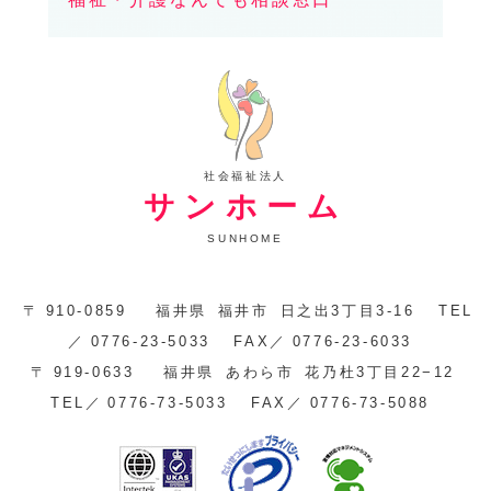
社会福祉法人
サンホーム
SUNHOME
〒
910-0859
福井県
福井市
日之出3丁目3-16
TEL
／
0776-23-5033
FAX／
0776-23-6033
〒
919-0633
福井県
あわら市
花乃杜3丁目22−12
TEL／
0776-73-5033
FAX／
0776-73-5088