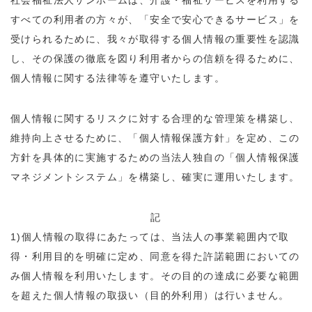
o
すべての利用者の方々が、「安全で安心できるサービス」を
n
受けられるために、我々が取得する個人情報の重要性を認識
し、その保護の徹底を図り利用者からの信頼を得るために、
個人情報に関する法律等を遵守いたします。
個人情報に関するリスクに対する合理的な管理策を構築し、
維持向上させるために、「個人情報保護方針」を定め、この
方針を具体的に実施するための当法人独自の「個人情報保護
マネジメントシステム」を構築し、確実に運用いたします。
記
1)
個人情報の取得にあたっては、当法人の事業範囲内で取
得・利用目的を明確に定め、同意を得た許諾範囲においての
み個人情報を利用いたします。その目的の達成に必要な範囲
を超えた個人情報の取扱い（目的外利用）は行いません。