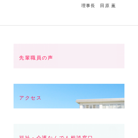
理事長 田原 薫
先輩職員の声
アクセス
福祉・介護なんでも相談窓口