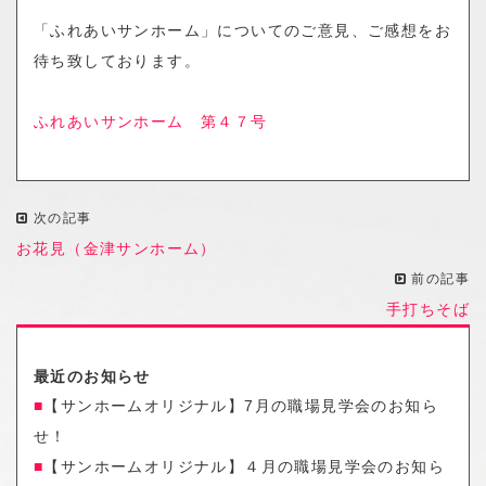
o
「ふれあいサンホーム」についてのご意見、ご感想をお
n
待ち致しております。
ふれあいサンホーム 第４７号
次の記事
お花見（金津サンホーム）
前の記事
手打ちそば
最近のお知らせ
【サンホームオリジナル】7月の職場見学会のお知ら
せ！
【サンホームオリジナル】４月の職場見学会のお知ら