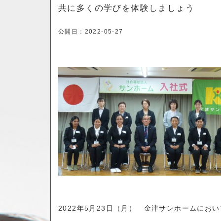
共に多くの学びを体験しましょう
公開日：
2022-05-27
2022
年
5
月
23
日（月） 金津サンホームにおい