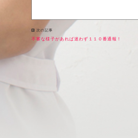
次の記事
不審な様子があれば迷わず１１０番通報！