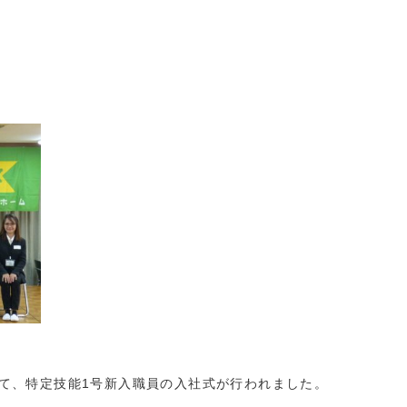
て、特定技能
1
号新入職員の入社式が行われました。