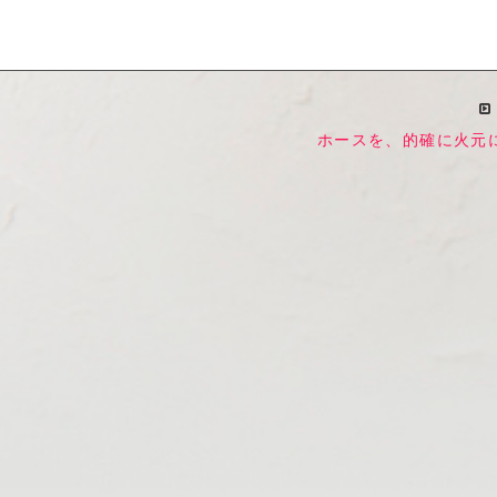
ホースを、的確に火元