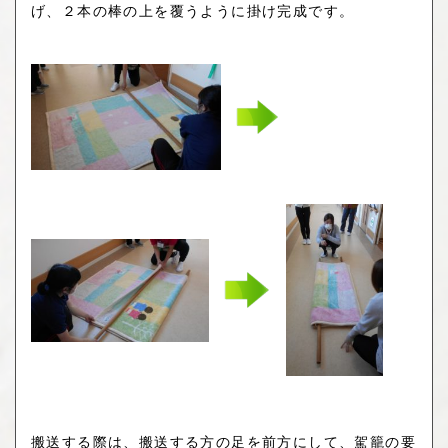
げ、２本の棒の上を覆うように掛け完成です。
搬送する際は、搬送する方の足を前方にして、
駕籠の要