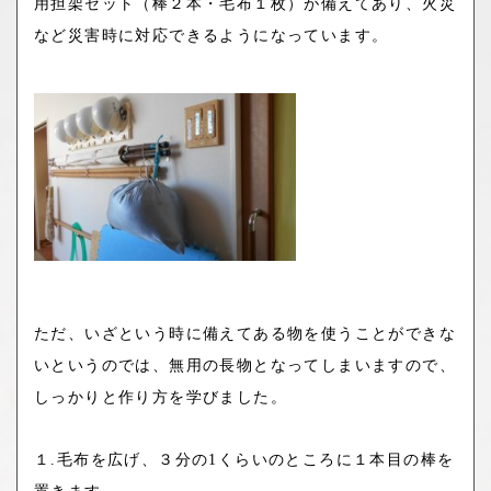
用担架セット（棒２本・毛布１枚）が備えてあり、火災
など災害時に対応できるようになっています。
ただ、いざという時に備えてある物を使うことができな
いというのでは、無用の長物となってしまいますので、
しっかりと作り方を学びました。
１
.
毛布を広げ、３分の
1
くらいのところに１本目の棒を