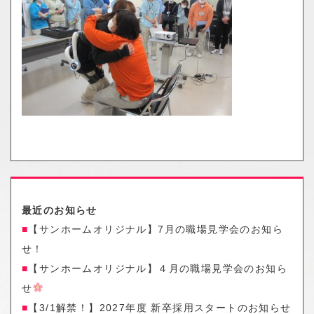
o
n
最近のお知らせ
【サンホームオリジナル】7月の職場見学会のお知ら
せ！
【サンホームオリジナル】４月の職場見学会のお知ら
せ
【3/1解禁！】2027年度 新卒採用スタートのお知らせ