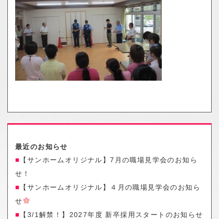
o
n
最近のお知らせ
【サンホームオリジナル】7月の職場見学会のお知ら
せ！
【サンホームオリジナル】４月の職場見学会のお知ら
せ
【3/1解禁！】2027年度 新卒採用スタートのお知らせ