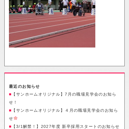
o
n
最近のお知らせ
【サンホームオリジナル】7月の職場見学会のお知ら
せ！
【サンホームオリジナル】４月の職場見学会のお知ら
せ
【3/1解禁！】2027年度 新卒採用スタートのお知らせ