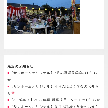
o
n
最近のお知らせ
【サンホームオリジナル】7月の職場見学会のお知ら
せ！
【サンホームオリジナル】４月の職場見学会のお知ら
せ
【3/1解禁！】2027年度 新卒採用スタートのお知らせ
【サンホームオリジナル】３月の職場見学会のお知ら