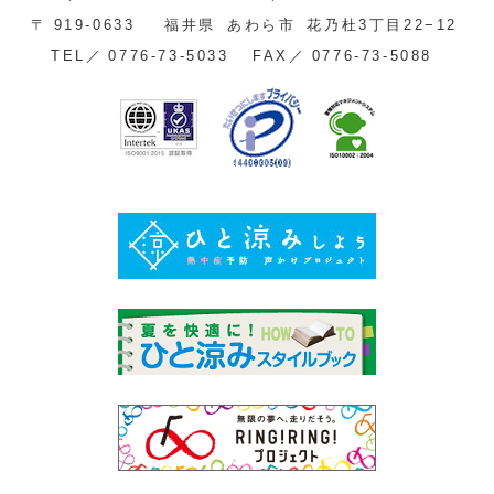
〒
919-0633
福井県
あわら市
花乃杜3丁目22−12
TEL／
0776-73-5033
FAX／
0776-73-5088