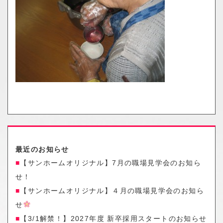
o
n
最近のお知らせ
【サンホームオリジナル】7月の職場見学会のお知ら
せ！
【サンホームオリジナル】４月の職場見学会のお知ら
せ
【3/1解禁！】2027年度 新卒採用スタートのお知らせ