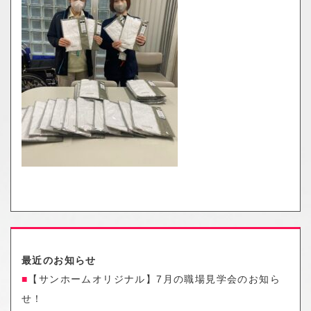
o
n
最近のお知らせ
【サンホームオリジナル】7月の職場見学会のお知ら
せ！