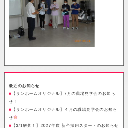
o
n
最近のお知らせ
【サンホームオリジナル】7月の職場見学会のお知ら
せ！
【サンホームオリジナル】４月の職場見学会のお知ら
せ
【3/1解禁！】2027年度 新卒採用スタートのお知らせ