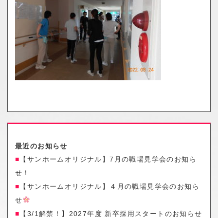
o
n
最近のお知らせ
【サンホームオリジナル】7月の職場見学会のお知ら
せ！
【サンホームオリジナル】４月の職場見学会のお知ら
せ
【3/1解禁！】2027年度 新卒採用スタートのお知らせ