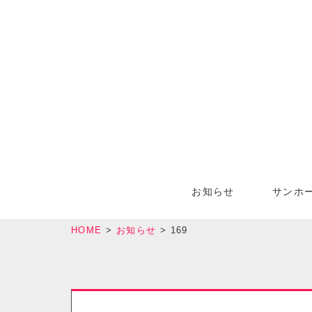
お知らせ
サンホ
HOME
>
お知らせ
>
169