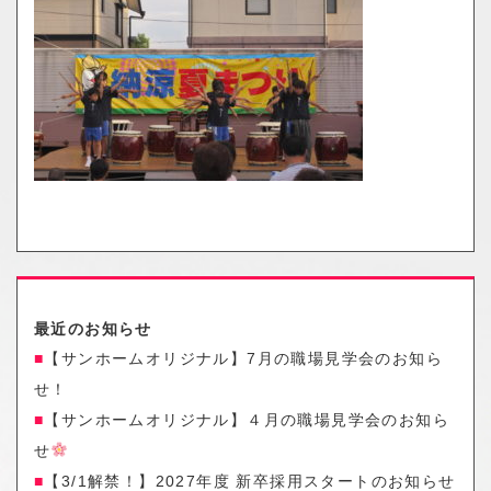
o
n
最近のお知らせ
【サンホームオリジナル】7月の職場見学会のお知ら
せ！
【サンホームオリジナル】４月の職場見学会のお知ら
せ
【3/1解禁！】2027年度 新卒採用スタートのお知らせ