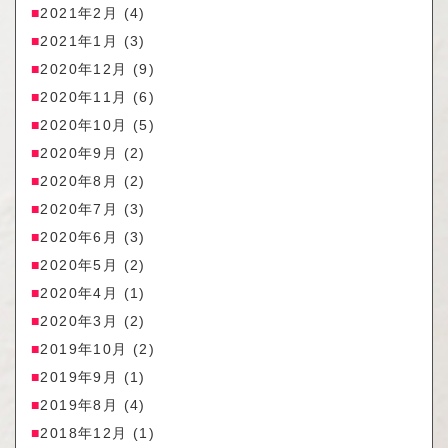
2021年2月
(4)
2021年1月
(3)
2020年12月
(9)
2020年11月
(6)
2020年10月
(5)
2020年9月
(2)
2020年8月
(2)
2020年7月
(3)
2020年6月
(3)
2020年5月
(2)
2020年4月
(1)
2020年3月
(2)
2019年10月
(2)
2019年9月
(1)
2019年8月
(4)
2018年12月
(1)