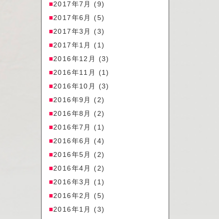
2017年7月
(9)
2017年6月
(5)
2017年3月
(3)
2017年1月
(1)
2016年12月
(3)
2016年11月
(1)
2016年10月
(3)
2016年9月
(2)
2016年8月
(2)
2016年7月
(1)
2016年6月
(4)
2016年5月
(2)
2016年4月
(2)
2016年3月
(1)
2016年2月
(5)
2016年1月
(3)