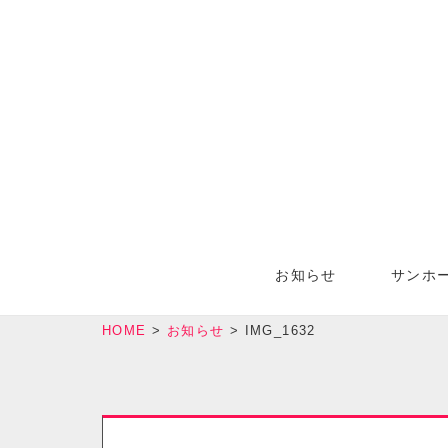
お知らせ
サンホ
HOME
>
お知らせ
>
IMG_1632