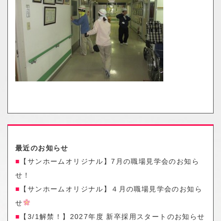
o
n
最近のお知らせ
【サンホームオリジナル】7月の職場見学会のお知ら
せ！
【サンホームオリジナル】４月の職場見学会のお知ら
せ
【3/1解禁！】2027年度 新卒採用スタートのお知らせ