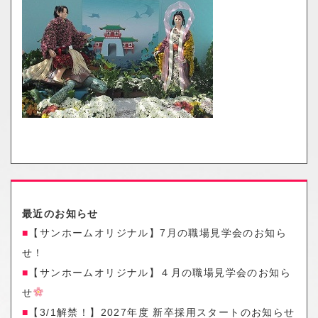
o
n
最近のお知らせ
【サンホームオリジナル】7月の職場見学会のお知ら
せ！
【サンホームオリジナル】４月の職場見学会のお知ら
せ
【3/1解禁！】2027年度 新卒採用スタートのお知らせ