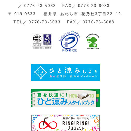
／
0776-23-5033
FAX／
0776-23-6033
〒
919-0633
福井県
あわら市
花乃杜3丁目22−12
TEL／
0776-73-5033
FAX／
0776-73-5088