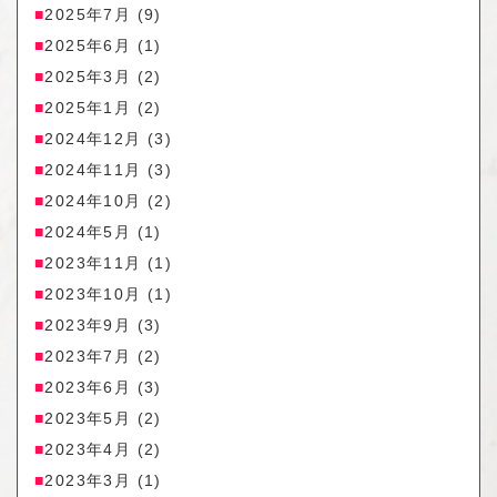
2025年7月
(9)
2025年6月
(1)
2025年3月
(2)
2025年1月
(2)
2024年12月
(3)
2024年11月
(3)
2024年10月
(2)
2024年5月
(1)
2023年11月
(1)
2023年10月
(1)
2023年9月
(3)
2023年7月
(2)
2023年6月
(3)
2023年5月
(2)
2023年4月
(2)
2023年3月
(1)