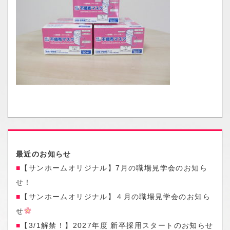
o
n
最近のお知らせ
【サンホームオリジナル】7月の職場見学会のお知ら
せ！
【サンホームオリジナル】４月の職場見学会のお知ら
せ
【3/1解禁！】2027年度 新卒採用スタートのお知らせ