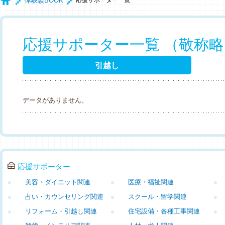
体験談BOOK
応援サポーター一覧
応援サポーター一覧 （敬称
引越し
データがありません。
応援サポーター
●
美容・ダイエット関連
●
医療・福祉関連
●
●
占い・カウンセリング関連
●
スクール・留学関連
●
●
リフォーム・引越し関連
●
住宅設備・各種工事関連
●